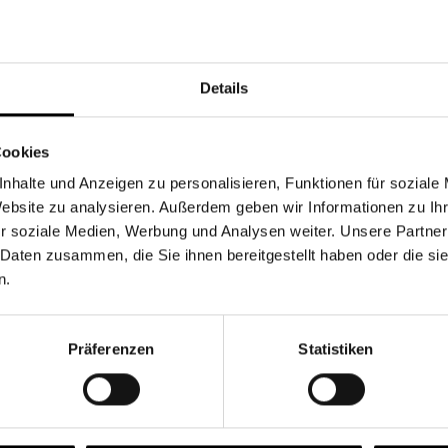
Währung
Details
Cookies
nhalte und Anzeigen zu personalisieren, Funktionen für soziale
Chancen & Risiken
Website zu analysieren. Außerdem geben wir Informationen zu I
r soziale Medien, Werbung und Analysen weiter. Unsere Partner
 Daten zusammen, die Sie ihnen bereitgestellt haben oder die s
n.
onen
Fonds
FAQ
Präferenzen
Statistiken