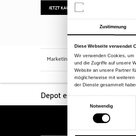
JETZT KAUFEN
MEHR INFOS
Zustimmung
Diese Webseite verwendet 
Wir verwenden Cookies, um I
Marketinghinweis
und die Zugriffe auf unsere 
Website an unsere Partner fü
möglicherweise mit weiteren
der Dienste gesammelt habe
Depot eröffnen
Konditi
Einwilligungsauswahl
Notwendig