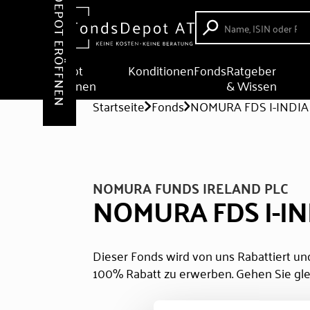
DEPOT ERÖFFNEN
Depot
Konditionen
Fonds
Ratgeber
eröffnen
& Wissen
Startseite
Fonds
NOMURA FDS I-INDIA
NOMURA FUNDS IRELAND PLC
NOMURA FDS I-IN
Dieser Fonds wird von uns Rabattiert und
100% Rabatt zu erwerben. Gehen Sie gle