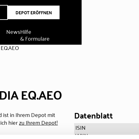
DEPOT ERÖFFNEN
News
Hilfe
& Formulare
 EQ.AEO
DIA EQ.AEO
Datenblatt
 ist in Ihrem Depot mit
ich hier
zu Ihrem Depot!
ISIN
WKN