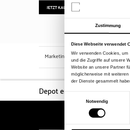
JETZT KAUFEN
MEHR INFOS
Zustimmung
Diese Webseite verwendet 
Wir verwenden Cookies, um I
Marketinghinweis
und die Zugriffe auf unsere 
Website an unsere Partner fü
möglicherweise mit weiteren
der Dienste gesammelt habe
Depot eröffnen
Konditi
Einwilligungsauswahl
Notwendig