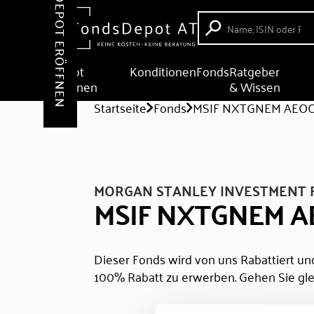
DEPOT ERÖFFNEN
Depot
Konditionen
Fonds
Ratgeber
eröffnen
& Wissen
Startseite
Fonds
MSIF NXTGNEM AEO
MORGAN STANLEY INVESTMENT 
MSIF NXTGNEM A
Dieser Fonds wird von uns Rabattiert und
100% Rabatt zu erwerben. Gehen Sie gle