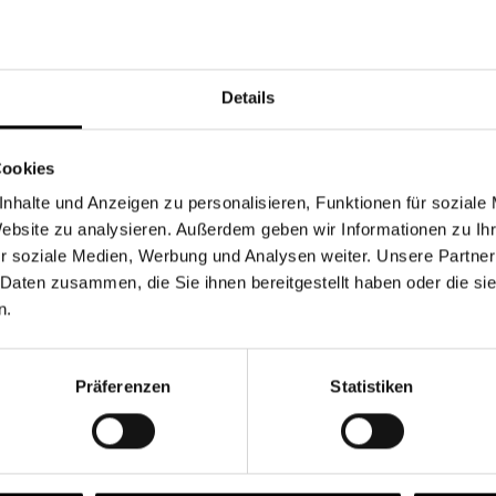
Währung
Details
Cookies
nhalte und Anzeigen zu personalisieren, Funktionen für soziale
Chancen & Risiken
Website zu analysieren. Außerdem geben wir Informationen zu I
r soziale Medien, Werbung und Analysen weiter. Unsere Partner
 Daten zusammen, die Sie ihnen bereitgestellt haben oder die s
n.
onen
Fonds
FAQ
Präferenzen
Statistiken