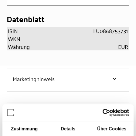
Datenblatt
ISIN
LU0868753731
WKN
Währung
EUR
Marketinghinweis
Chancen & Risiken
Zustimmung
Details
Über Cookies