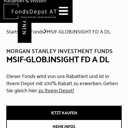
DEPOT ERÖFFNEN
Ratgeber & Wissen
News
Hilfe & Formulare
Startseite
Fonds
MSIF-GLOB.INSIGHT FD A DL
MORGAN STANLEY INVESTMENT FUNDS
MSIF-GLOB.INSIGHT FD A DL
Dieser Fonds wird von uns Rabattiert und ist in
Ihrem Depot mit 100% Rabatt zu erwerben. Gehen
Sie gleich hier
zu Ihrem Depot!
JETZT KAUFEN
MEHR INFOS