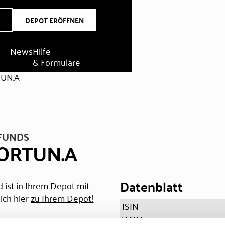
DEPOT ERÖFFNEN
News
Hilfe
& Formulare
UN.A
FUNDS
ORTUN.A
Datenblatt
 ist in Ihrem Depot mit
ich hier
zu Ihrem Depot!
ISIN
WKN