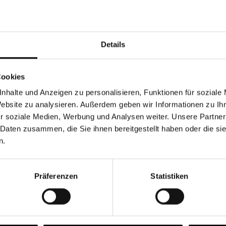
Währung
Details
Cookies
nhalte und Anzeigen zu personalisieren, Funktionen für soziale
Chancen & Risiken
Website zu analysieren. Außerdem geben wir Informationen zu I
r soziale Medien, Werbung und Analysen weiter. Unsere Partner
 Daten zusammen, die Sie ihnen bereitgestellt haben oder die s
n.
onen
Fonds
FAQ
Präferenzen
Statistiken