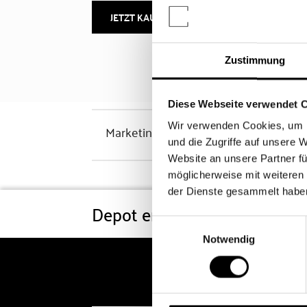
JETZT KAUFEN
MEHR INFOS
Zustimmung
Diese Webseite verwendet 
Wir verwenden Cookies, um I
Marketinghinweis
und die Zugriffe auf unsere 
Website an unsere Partner fü
möglicherweise mit weiteren
der Dienste gesammelt habe
Depot eröffnen
Konditi
Einwilligungsauswahl
Notwendig