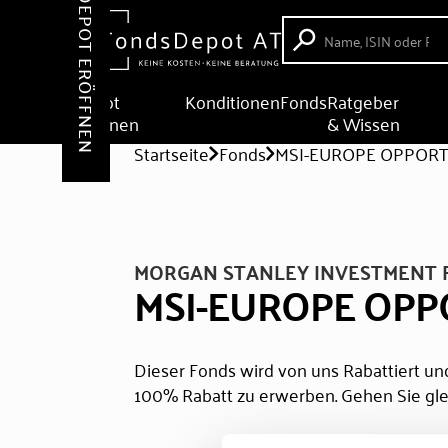
DEPOT ERÖFFNEN
Depot
Konditionen
Fonds
Ratgeber
eröffnen
& Wissen
Startseite
Fonds
MSI-EUROPE OPPORT
MORGAN STANLEY INVESTMENT 
MSI-EUROPE OPP
Dieser Fonds wird von uns Rabattiert und
100% Rabatt zu erwerben. Gehen Sie gle