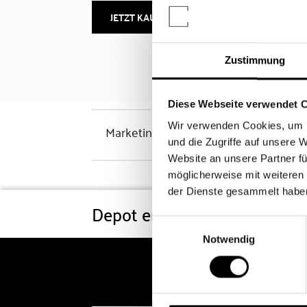
JETZT KAUFEN
MEHR INFOS
Zustimmung
Diese Webseite verwendet 
Wir verwenden Cookies, um I
Marketinghinweis
und die Zugriffe auf unsere 
Website an unsere Partner fü
möglicherweise mit weiteren
der Dienste gesammelt habe
Depot eröffnen
Konditi
Einwilligungsauswahl
Notwendig