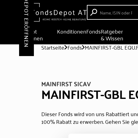
DEPOT ERÖFFNEN
Depot
Konditionen
Fonds
Ratgeber
eröffnen
& Wissen
Startseite
Fonds
MAINFIRST-GBL EQU.
MAINFIRST SICAV
MAINFIRST-GBL E
Dieser Fonds wird von uns Rabattiert und
100% Rabatt zu erwerben. Gehen Sie gle