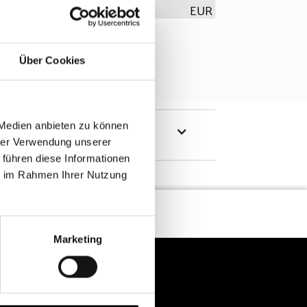
EUR
Über Cookies
 Medien anbieten zu können
hrer Verwendung unserer
 führen diese Informationen
ie im Rahmen Ihrer Nutzung
Marketing