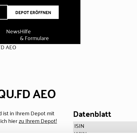
DEPOT ERÖFFNEN
News
Hilfe
& Formulare
FD AEO
QU.FD AEO
Datenblatt
 ist in Ihrem Depot mit
ich hier
zu Ihrem Depot!
ISIN
WKN