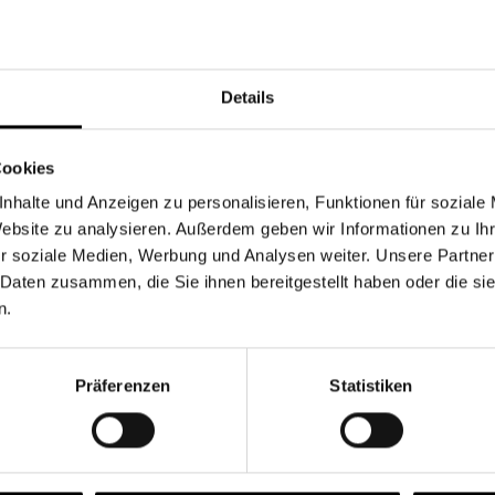
Währung
Details
Cookies
nhalte und Anzeigen zu personalisieren, Funktionen für soziale
Chancen & Risiken
Website zu analysieren. Außerdem geben wir Informationen zu I
r soziale Medien, Werbung und Analysen weiter. Unsere Partner
 Daten zusammen, die Sie ihnen bereitgestellt haben oder die s
n.
onen
Fonds
FAQ
Präferenzen
Statistiken