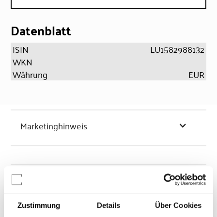
Datenblatt
ISIN
LU1582988132
WKN
Währung
EUR
Marketinghinweis
Chancen & Risiken
Zustimmung
Details
Über Cookies