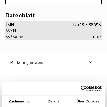
Datenblatt
ISIN
LU1582988058
WKN
Währung
EUR
Marketinghinweis
Chancen & Risiken
Zustimmung
Details
Über Cookies