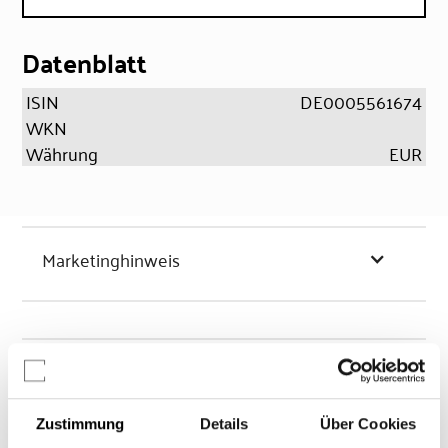
Datenblatt
ISIN
DE0005561674
WKN
Währung
EUR
Marketinghinweis
Chancen & Risiken
Zustimmung
Details
Über Cookies