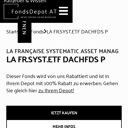
DEPOT ERÖFFNEN
Ratgeber & Wissen
News
Hilfe & Formulare
Startseite
Fonds
LA FR.SYST.ETF DACHFDS P
LA FRANÇAISE SYSTEMATIC ASSET MANAG
LA FR.SYST.ETF DACHFDS P
Dieser Fonds wird von uns Rabattiert und ist in
Ihrem Depot mit 100% Rabatt zu erwerben. Gehen
Sie gleich hier
zu Ihrem Depot!
JETZT KAUFEN
MEHR INFOS