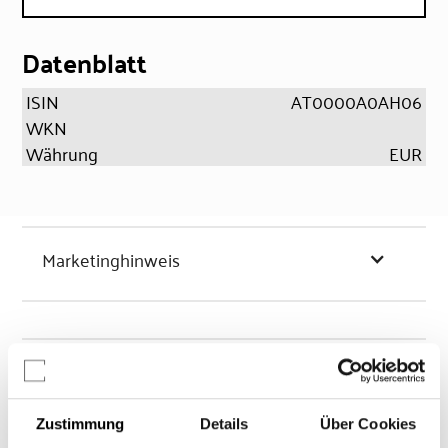
Datenblatt
ISIN
AT0000A0AH06
WKN
Währung
EUR
Marketinghinweis
Chancen & Risiken
Zustimmung
Details
Über Cookies