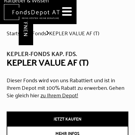
DEPOT ERÖFFNEN
Ratgeber & Wissen
News
Hilfe & Formulare
Startseite
Fonds
KEPLER VALUE AF (T)
KEPLER-FONDS KAP. FDS.
KEPLER VALUE AF (T)
Dieser Fonds wird von uns Rabattiert und ist in
Ihrem Depot mit 100% Rabatt zu erwerben. Gehen
Sie gleich hier
zu Ihrem Depot!
JETZT KAUFEN
MEHR INFOS