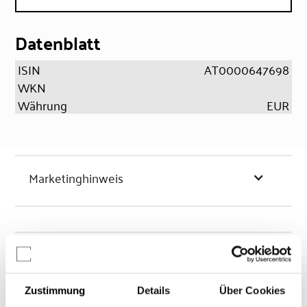
Datenblatt
ISIN
AT0000647698
WKN
Währung
EUR
Marketinghinweis
Chancen & Risiken
Zustimmung
Details
Über Cookies