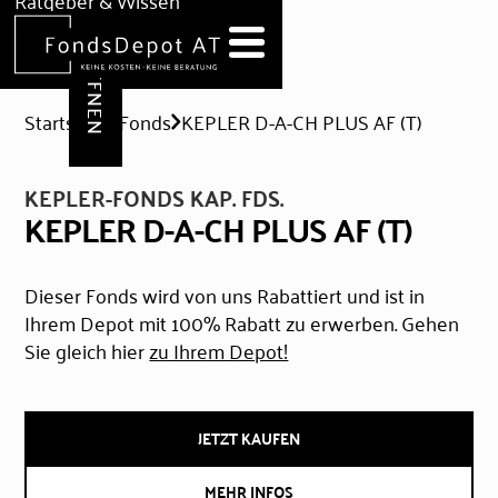
DEPOT ERÖFFNEN
Ratgeber & Wissen
News
Hilfe & Formulare
Startseite
Fonds
KEPLER D-A-CH PLUS AF (T)
KEPLER-FONDS KAP. FDS.
KEPLER D-A-CH PLUS AF (T)
Dieser Fonds wird von uns Rabattiert und ist in
Ihrem Depot mit 100% Rabatt zu erwerben. Gehen
Sie gleich hier
zu Ihrem Depot!
JETZT KAUFEN
MEHR INFOS