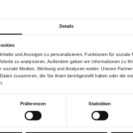
Währung
Details
Cookies
nhalte und Anzeigen zu personalisieren, Funktionen für soziale
Chancen & Risiken
Website zu analysieren. Außerdem geben wir Informationen zu I
r soziale Medien, Werbung und Analysen weiter. Unsere Partner
 Daten zusammen, die Sie ihnen bereitgestellt haben oder die s
n.
onen
Fonds
FAQ
Präferenzen
Statistiken