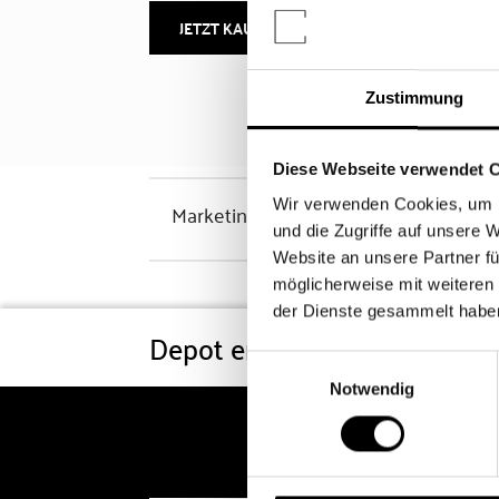
JETZT KAUFEN
MEHR INFOS
Zustimmung
Diese Webseite verwendet 
Wir verwenden Cookies, um I
Marketinghinweis
und die Zugriffe auf unsere 
Website an unsere Partner fü
möglicherweise mit weiteren
der Dienste gesammelt habe
Depot eröffnen
Konditi
Einwilligungsauswahl
Notwendig