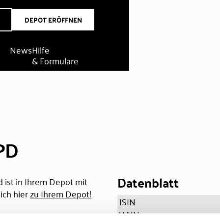
DEPOT ERÖFFNEN
News
Hilfe
& Formulare
.PD
Datenblatt
 ist in Ihrem Depot mit
ich hier
zu Ihrem Depot!
ISIN
WKN