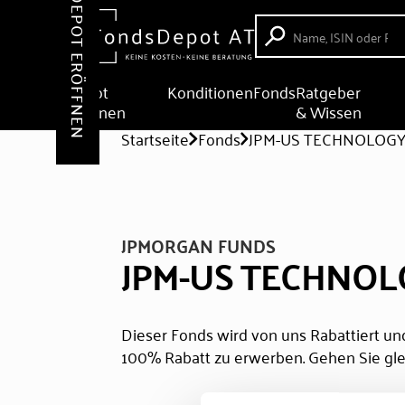
DEPOT ERÖFFNEN
Depot
Konditionen
Fonds
Ratgeber
eröffnen
& Wissen
Startseite
Fonds
JPM-US TECHNOLOGY 
JPMORGAN FUNDS
JPM-US TECHNOL
Dieser Fonds wird von uns Rabattiert und
100% Rabatt zu erwerben. Gehen Sie gle