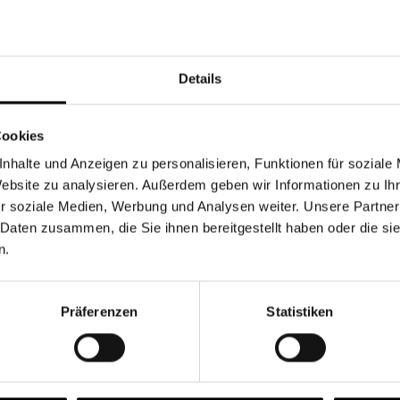
Währung
Details
Cookies
nhalte und Anzeigen zu personalisieren, Funktionen für soziale
Chancen & Risiken
Website zu analysieren. Außerdem geben wir Informationen zu I
r soziale Medien, Werbung und Analysen weiter. Unsere Partner
 Daten zusammen, die Sie ihnen bereitgestellt haben oder die s
n.
onen
Fonds
FAQ
Präferenzen
Statistiken