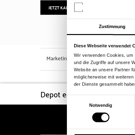
JETZT KAUFEN
MEHR INFOS
Zustimmung
Diese Webseite verwendet 
Wir verwenden Cookies, um I
Marketinghinweis
und die Zugriffe auf unsere 
Website an unsere Partner fü
möglicherweise mit weiteren
der Dienste gesammelt habe
Depot eröffnen
Konditi
Einwilligungsauswahl
Notwendig