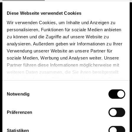
Diese Webseite verwendet Cookies
Wir verwenden Cookies, um Inhalte und Anzeigen zu
personalisieren, Funktionen für soziale Medien anbieten
zu können und die Zugriffe auf unsere Website zu
analysieren. Außerdem geben wir Informationen zu Ihrer
Verwendung unserer Website an unsere Partner für
soziale Medien, Werbung und Analysen weiter. Unsere
Das erste Depot in Österreich mit 0€ Kontoführung,
Partner führen diese Informationen möglicherweise mit
0€ Ausgabeaufschlag und 0€ Depotgebühren bei
weiteren Daten zusammen, die Sie ihnen bereitgestellt
knapp 2000 Fonds und 0€ Orderspesen.
haben oder die sie im Rahmen Ihrer Nutzung der Dienste
gesammelt haben.
Einwilligungsauswahl
Notwendig
© 2026 FondsDepot AT
Präferenzen
All rights reserved.
Statistiken