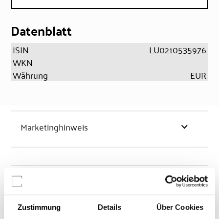
Datenblatt
ISIN
LU0210535976
WKN
Währung
EUR
Marketinghinweis
Chancen & Risiken
Zustimmung
Details
Über Cookies