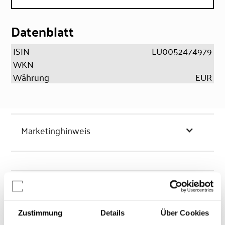
Datenblatt
ISIN
LU0052474979
WKN
Währung
EUR
Marketinghinweis
Chancen & Risiken
Zustimmung
Details
Über Cookies