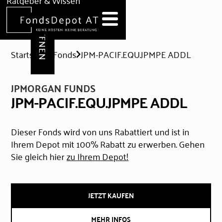
DEPOT ERÖFFNEN
Ratgeber & Wissen
News
Hilfe & Formulare
Startseite
Fonds
JPM-PACIF.EQU.JPMPE ADDL
JPMORGAN FUNDS
JPM-PACIF.EQU.JPMPE ADDL
Dieser Fonds wird von uns Rabattiert und ist in
Ihrem Depot mit 100% Rabatt zu erwerben. Gehen
Sie gleich hier
zu Ihrem Depot!
JETZT KAUFEN
MEHR INFOS