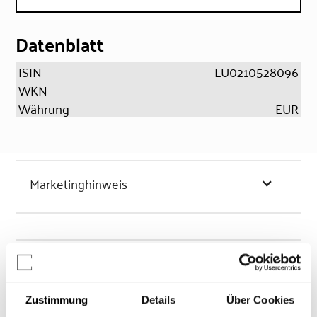
Datenblatt
ISIN
LU0210528096
WKN
Währung
EUR
Marketinghinweis
Chancen & Risiken
Zustimmung
Details
Über Cookies