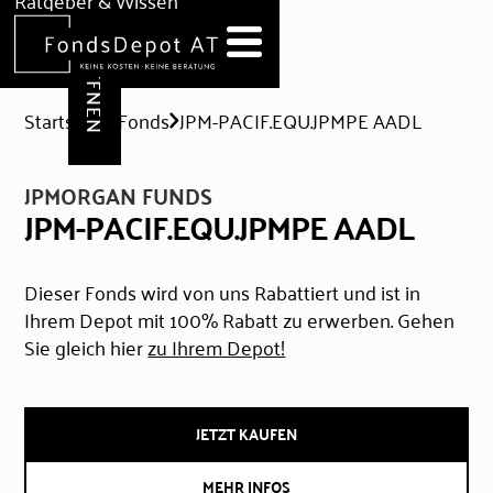
DEPOT ERÖFFNEN
Ratgeber & Wissen
News
Hilfe & Formulare
Startseite
Fonds
JPM-PACIF.EQU.JPMPE AADL
JPMORGAN FUNDS
JPM-PACIF.EQU.JPMPE AADL
Dieser Fonds wird von uns Rabattiert und ist in
Ihrem Depot mit 100% Rabatt zu erwerben. Gehen
Sie gleich hier
zu Ihrem Depot!
JETZT KAUFEN
MEHR INFOS