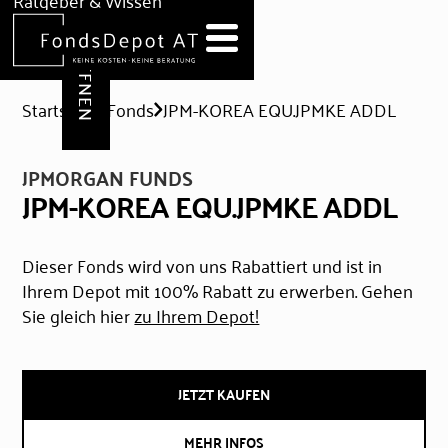
DEPOT ERÖFFNEN
Ratgeber & Wissen
News
Hilfe & Formulare
Startseite
Fonds
JPM-KOREA EQU.JPMKE ADDL
JPMORGAN FUNDS
JPM-KOREA EQU.JPMKE ADDL
Dieser Fonds wird von uns Rabattiert und ist in
Ihrem Depot mit 100% Rabatt zu erwerben. Gehen
Sie gleich hier
zu Ihrem Depot!
JETZT KAUFEN
MEHR INFOS