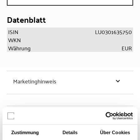
Datenblatt
ISIN
LU0301635750
WKN
Währung
EUR
Marketinghinweis
Chancen & Risiken
Zustimmung
Details
Über Cookies