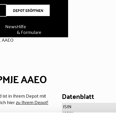
DEPOT ERÖFFNEN
News
Hilfe
& Formulare
E AAEO
JPMJE AAEO
Datenblatt
 ist in Ihrem Depot mit
ich hier
zu Ihrem Depot!
ISIN
WKN