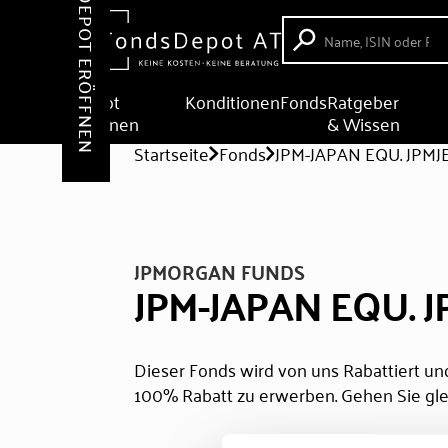
DEPOT ERÖFFNEN
Depot
Konditionen
Fonds
Ratgeber
eröffnen
& Wissen
Startseite
Fonds
JPM-JAPAN EQU. JPMJ
JPMORGAN FUNDS
JPM-JAPAN EQU. 
Dieser Fonds wird von uns Rabattiert und
100% Rabatt zu erwerben. Gehen Sie gle