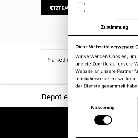
JETZT KAUFEN
MEHR INFOS
Zustimmung
Diese Webseite verwendet 
Wir verwenden Cookies, um I
Marketinghinweis
und die Zugriffe auf unsere 
Website an unsere Partner fü
möglicherweise mit weiteren
der Dienste gesammelt habe
Depot eröffnen
Konditi
Einwilligungsauswahl
Notwendig