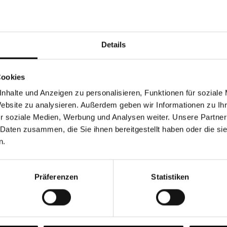
Währung
Details
Cookies
nhalte und Anzeigen zu personalisieren, Funktionen für soziale
Chancen & Risiken
Website zu analysieren. Außerdem geben wir Informationen zu I
r soziale Medien, Werbung und Analysen weiter. Unsere Partner
 Daten zusammen, die Sie ihnen bereitgestellt haben oder die s
n.
onen
Fonds
FAQ
Präferenzen
Statistiken