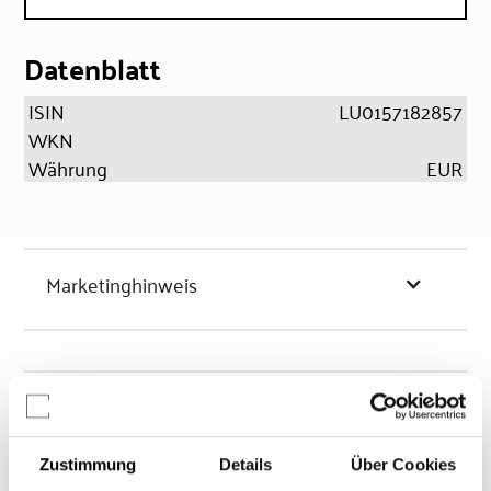
Datenblatt
ISIN
LU0157182857
WKN
Währung
EUR
Marketinghinweis
Chancen & Risiken
Zustimmung
Details
Über Cookies