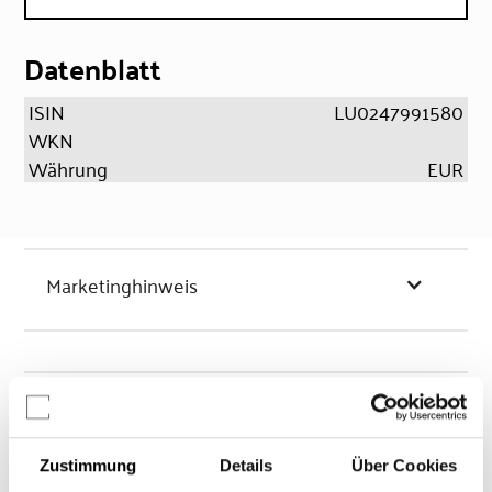
Datenblatt
ISIN
LU0247991580
WKN
Währung
EUR
Marketinghinweis
Chancen & Risiken
Zustimmung
Details
Über Cookies