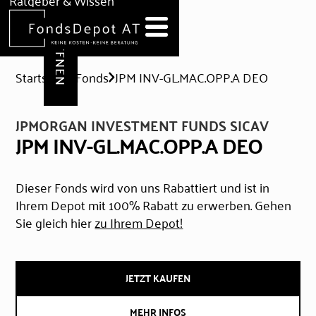
DEPOT ERÖFFNEN
Ratgeber & Wissen
News
Hilfe & Formulare
Startseite
Fonds
JPM INV-GL.MAC.OPP.A DEO
JPMORGAN INVESTMENT FUNDS SICAV
JPM INV-GL.MAC.OPP.A DEO
Dieser Fonds wird von uns Rabattiert und ist in
Ihrem Depot mit 100% Rabatt zu erwerben. Gehen
Sie gleich hier
zu Ihrem Depot!
JETZT KAUFEN
MEHR INFOS