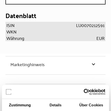
Datenblatt
ISIN
LU0070212591
WKN
Währung
EUR
Marketinghinweis
Chancen & Risiken
Zustimmung
Details
Über Cookies