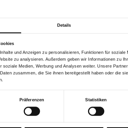
Währung
Details
Cookies
nhalte und Anzeigen zu personalisieren, Funktionen für soziale
Chancen & Risiken
Website zu analysieren. Außerdem geben wir Informationen zu I
r soziale Medien, Werbung und Analysen weiter. Unsere Partner
 Daten zusammen, die Sie ihnen bereitgestellt haben oder die s
n.
onen
Fonds
FAQ
Präferenzen
Statistiken