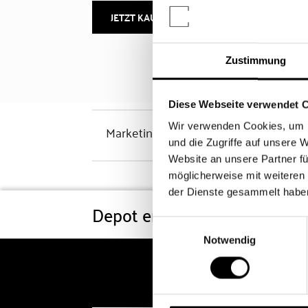
JETZT KAUFEN
MEHR INFOS
Zustimmung
Diese Webseite verwendet 
Wir verwenden Cookies, um I
Marketinghinweis
und die Zugriffe auf unsere 
Website an unsere Partner fü
möglicherweise mit weiteren
der Dienste gesammelt habe
Depot eröffnen
Konditi
Einwilligungsauswahl
Notwendig