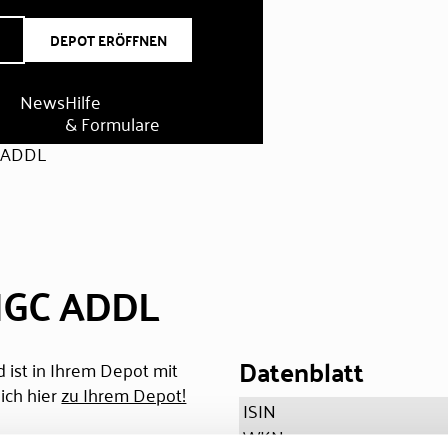
DEPOT ERÖFFNEN
News
Hilfe
& Formulare
 ADDL
MGC ADDL
Datenblatt
 ist in Ihrem Depot mit
ich hier
zu Ihrem Depot!
ISIN
WKN