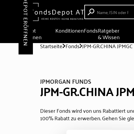
DEPOT ERÖFFNEN
Depot
Konditionen
Fonds
Ratgeber
eröffnen
& Wissen
Startseite
Fonds
JPM-GR.CHINA JPMGC
JPMORGAN FUNDS
JPM-GR.CHINA JP
Dieser Fonds wird von uns Rabattiert und
100% Rabatt zu erwerben. Gehen Sie gle