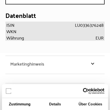
Datenblatt
ISIN
LU0336376248
WKN
Währung
EUR
Marketinghinweis
Chancen & Risiken
Zustimmung
Details
Über Cookies