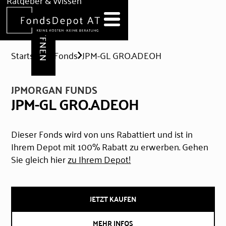
DEPOT ERÖFFNEN
Ratgeber & Wissen
News
Hilfe & Formulare
Startseite
Fonds
JPM-GL GRO.ADEOH
JPMORGAN FUNDS
JPM-GL GRO.ADEOH
Dieser Fonds wird von uns Rabattiert und ist in
Ihrem Depot mit 100% Rabatt zu erwerben. Gehen
Sie gleich hier
zu Ihrem Depot!
JETZT KAUFEN
MEHR INFOS