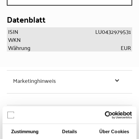
Datenblatt
ISIN
LU0432979531
WKN
Währung
EUR
Marketinghinweis
Chancen & Risiken
Zustimmung
Details
Über Cookies