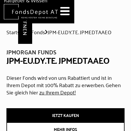
DEPOT ERÖFFNEN
Ratgeber & Wissen
News
Hilfe & Formulare
Startseite
Fonds
JPM-EU.DY.TE. JPMEDTAAEO
JPMORGAN FUNDS
JPM-EU.DY.TE. JPMEDTAAEO
Dieser Fonds wird von uns Rabattiert und ist in
Ihrem Depot mit 100% Rabatt zu erwerben. Gehen
Sie gleich hier
zu Ihrem Depot!
JETZT KAUFEN
MEHR INFOS