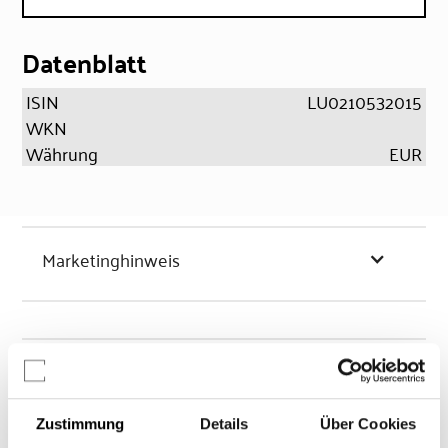
Datenblatt
ISIN
LU0210532015
WKN
Währung
EUR
Marketinghinweis
Chancen & Risiken
Zustimmung
Details
Über Cookies