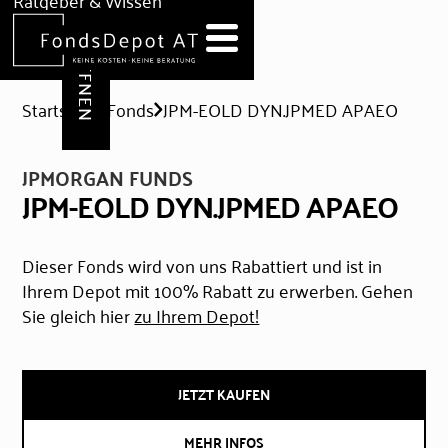
DEPOT ERÖFFNEN
Ratgeber & Wissen
News
Hilfe & Formulare
Startseite
Fonds
JPM-EOLD DYN.JPMED APAEO
JPMORGAN FUNDS
JPM-EOLD DYN.JPMED APAEO
Dieser Fonds wird von uns Rabattiert und ist in
Ihrem Depot mit 100% Rabatt zu erwerben. Gehen
Sie gleich hier
zu Ihrem Depot!
JETZT KAUFEN
MEHR INFOS