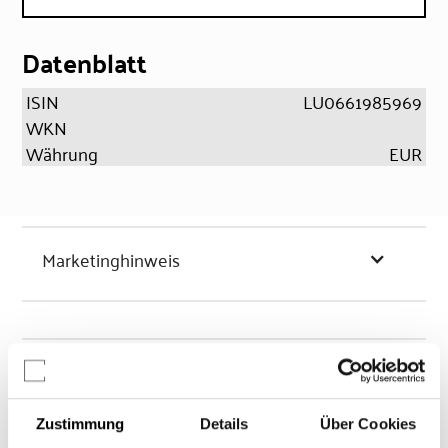
Datenblatt
ISIN
LU0661985969
WKN
Währung
EUR
Marketinghinweis
Chancen & Risiken
Zustimmung
Details
Über Cookies