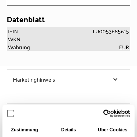
Datenblatt
ISIN
LU0053685615
WKN
Währung
EUR
Marketinghinweis
Chancen & Risiken
Zustimmung
Details
Über Cookies