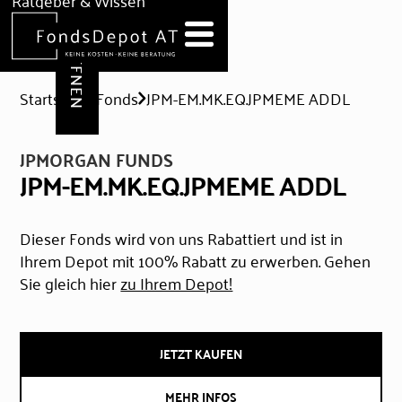
DEPOT ERÖFFNEN
Ratgeber & Wissen
News
Hilfe & Formulare
Startseite
Fonds
JPM-EM.MK.EQ.JPMEME ADDL
JPMORGAN FUNDS
JPM-EM.MK.EQ.JPMEME ADDL
Dieser Fonds wird von uns Rabattiert und ist in
Ihrem Depot mit 100% Rabatt zu erwerben. Gehen
Sie gleich hier
zu Ihrem Depot!
JETZT KAUFEN
MEHR INFOS