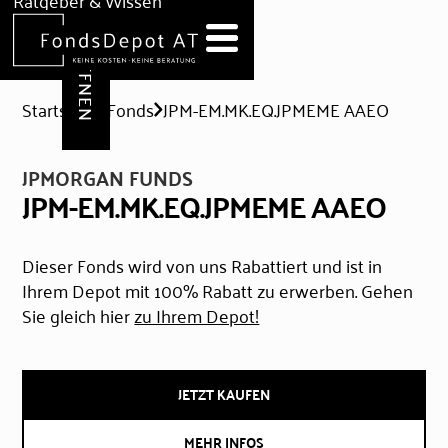
DEPOT ERÖFFNEN
Ratgeber & Wissen
News
Hilfe & Formulare
Startseite
Fonds
JPM-EM.MK.EQ.JPMEME AAEO
JPMORGAN FUNDS
JPM-EM.MK.EQ.JPMEME AAEO
Dieser Fonds wird von uns Rabattiert und ist in
Ihrem Depot mit 100% Rabatt zu erwerben. Gehen
Sie gleich hier
zu Ihrem Depot!
JETZT KAUFEN
MEHR INFOS