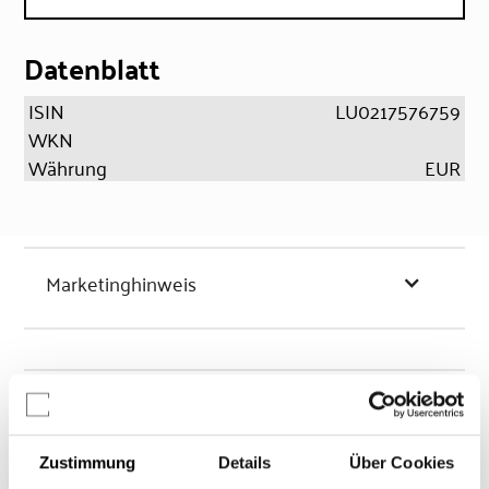
Datenblatt
ISIN
LU0217576759
WKN
Währung
EUR
Marketinghinweis
Chancen & Risiken
Zustimmung
Details
Über Cookies