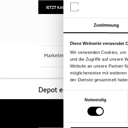
JETZT KAUFEN
MEHR INFOS
Zustimmung
Diese Webseite verwendet 
Wir verwenden Cookies, um I
Marketinghinweis
und die Zugriffe auf unsere 
Website an unsere Partner fü
möglicherweise mit weiteren
der Dienste gesammelt habe
Depot eröffnen
Konditi
Einwilligungsauswahl
Notwendig