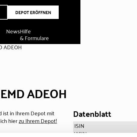
DEPOT ERÖFFNEN
News
Hilfe
& Formulare
MD ADEOH
PMEMD ADEOH
Datenblatt
 ist in Ihrem Depot mit
ich hier
zu Ihrem Depot!
ISIN
WKN