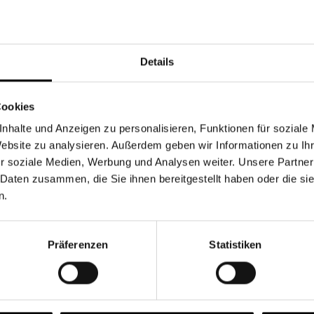
Währung
Details
Cookies
nhalte und Anzeigen zu personalisieren, Funktionen für soziale
Chancen & Risiken
Website zu analysieren. Außerdem geben wir Informationen zu I
r soziale Medien, Werbung und Analysen weiter. Unsere Partner
 Daten zusammen, die Sie ihnen bereitgestellt haben oder die s
n.
onen
Fonds
FAQ
Präferenzen
Statistiken