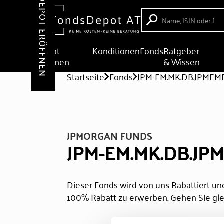
DEPOT ERÖFFNEN
Depot
Konditionen
Fonds
Ratgeber
eröffnen
& Wissen
Startseite
Fonds
JPM-EM.MK.DB.JPME
JPMORGAN FUNDS
JPM-EM.MK.DB.J
Dieser Fonds wird von uns Rabattiert und
100% Rabatt zu erwerben. Gehen Sie gle