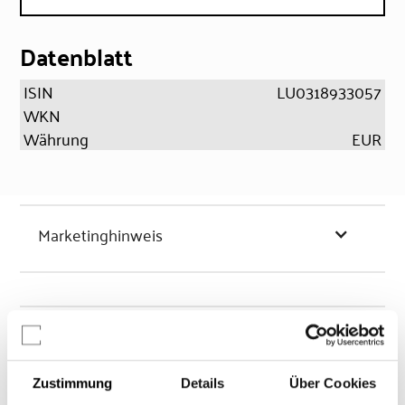
Datenblatt
ISIN
LU0318933057
WKN
Währung
EUR
Marketinghinweis
Chancen & Risiken
Zustimmung
Details
Über Cookies