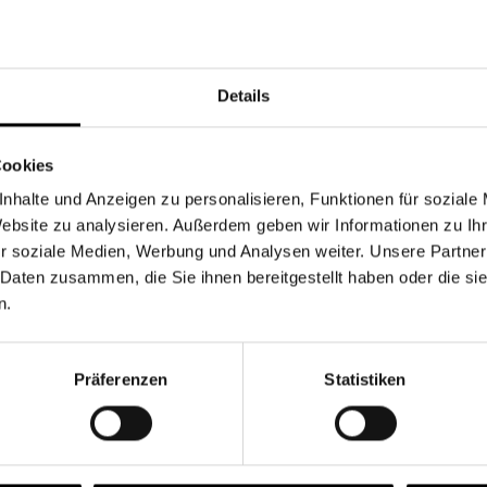
Währung
Details
Cookies
nhalte und Anzeigen zu personalisieren, Funktionen für soziale
Chancen & Risiken
Website zu analysieren. Außerdem geben wir Informationen zu I
r soziale Medien, Werbung und Analysen weiter. Unsere Partner
 Daten zusammen, die Sie ihnen bereitgestellt haben oder die s
n.
onen
Fonds
FAQ
Präferenzen
Statistiken