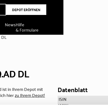
DEPOT ERÖFFNEN
News
Hilfe
& Formulare
D DL
Q.AD DL
Datenblatt
 ist in Ihrem Depot mit
ich hier
zu Ihrem Depot!
ISIN
WKN