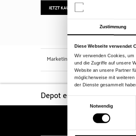
JETZT KAUFEN
MEHR INFOS
Zustimmung
Diese Webseite verwendet 
Wir verwenden Cookies, um I
Marketinghinweis
und die Zugriffe auf unsere 
Website an unsere Partner fü
möglicherweise mit weiteren
der Dienste gesammelt habe
Depot eröffnen
Konditi
Einwilligungsauswahl
Notwendig