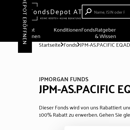
DEPOT ERÖFFNEN
Depot
Konditionen
Fonds
Ratgeber
eröffnen
& Wissen
Startseite
Fonds
JPM-AS.PACIFIC EQ.A
JPMORGAN FUNDS
JPM-AS.PACIFIC E
Dieser Fonds wird von uns Rabattiert und
100% Rabatt zu erwerben. Gehen Sie gle