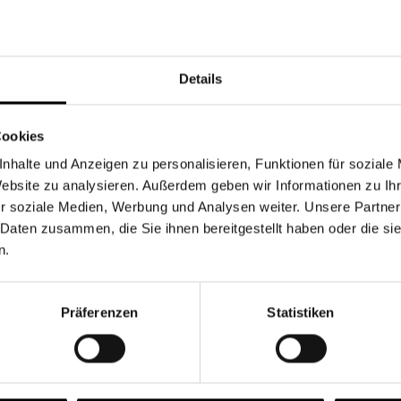
Währung
Details
Cookies
nhalte und Anzeigen zu personalisieren, Funktionen für soziale
Chancen & Risiken
Website zu analysieren. Außerdem geben wir Informationen zu I
r soziale Medien, Werbung und Analysen weiter. Unsere Partner
 Daten zusammen, die Sie ihnen bereitgestellt haben oder die s
n.
onen
Fonds
FAQ
Präferenzen
Statistiken