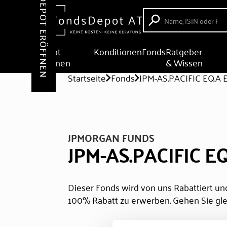
DEPOT ERÖFFNEN
Depot
Konditionen
Fonds
Ratgeber
eröffnen
& Wissen
Startseite
Fonds
JPM-AS.PACIFIC EQ.A 
JPMORGAN FUNDS
JPM-AS.PACIFIC E
Dieser Fonds wird von uns Rabattiert und
100% Rabatt zu erwerben. Gehen Sie gle