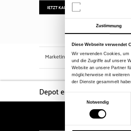
JETZT KAUFEN
MEHR INFOS
Zustimmung
Diese Webseite verwendet 
Wir verwenden Cookies, um I
Marketinghinweis
und die Zugriffe auf unsere 
Website an unsere Partner fü
möglicherweise mit weiteren
der Dienste gesammelt habe
Depot eröffnen
Konditi
Einwilligungsauswahl
Notwendig