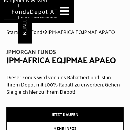
DEPOT ERÖFFNEN
Ratgeber & Wissen
News
Hilfe & Formulare
Startseite
Fonds
JPM-AFRICA EQ.JPMAE APAEO
JPMORGAN FUNDS
JPM-AFRICA EQ.JPMAE APAEO
Dieser Fonds wird von uns Rabattiert und ist in
Ihrem Depot mit 100% Rabatt zu erwerben. Gehen
Sie gleich hier
zu Ihrem Depot!
JETZT KAUFEN
MEHR INFOS