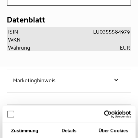
Datenblatt
ISIN
LU0355584979
WKN
Währung
EUR
Marketinghinweis
Chancen & Risiken
Zustimmung
Details
Über Cookies