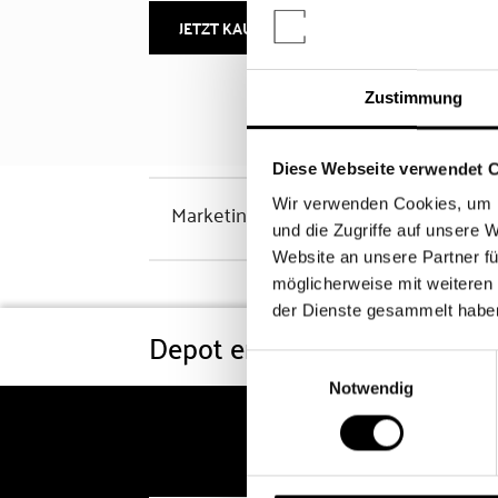
JETZT KAUFEN
MEHR INFOS
Zustimmung
Diese Webseite verwendet 
Wir verwenden Cookies, um I
Marketinghinweis
und die Zugriffe auf unsere 
Website an unsere Partner fü
möglicherweise mit weiteren
der Dienste gesammelt habe
Depot eröffnen
Konditi
Einwilligungsauswahl
Notwendig