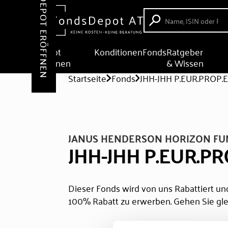
DEPOT ERÖFFNEN
Depot
Konditionen
Fonds
Ratgeber
eröffnen
& Wissen
Startseite
Fonds
JHH-JHH P.EUR.PROP.
JANUS HENDERSON HORIZON F
JHH-JHH P.EUR.PR
Dieser Fonds wird von uns Rabattiert und
100% Rabatt zu erwerben. Gehen Sie gle