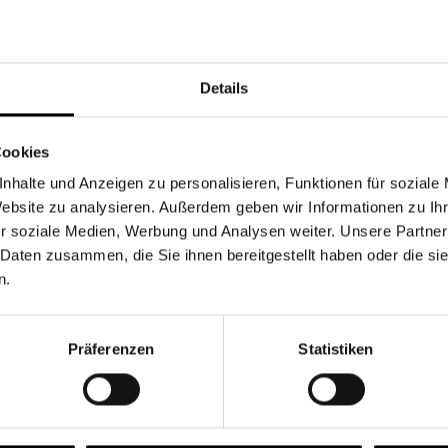
Währung
Details
Cookies
nhalte und Anzeigen zu personalisieren, Funktionen für soziale
Chancen & Risiken
Website zu analysieren. Außerdem geben wir Informationen zu I
r soziale Medien, Werbung und Analysen weiter. Unsere Partner
 Daten zusammen, die Sie ihnen bereitgestellt haben oder die s
n.
onen
Fonds
FAQ
Präferenzen
Statistiken