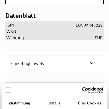
Datenblatt
ISIN
IE0004445239
WKN
Währung
EUR
Marketinghinweis
Chancen & Risiken
Zustimmung
Details
Über Cookies