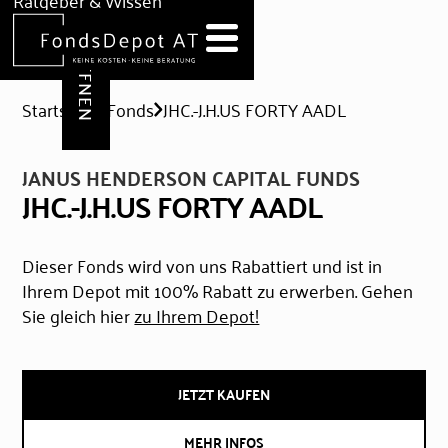
DEPOT ERÖFFNEN
Ratgeber & Wissen
News
Hilfe & Formulare
Startseite
Fonds
JHC.-J.H.US FORTY AADL
JANUS HENDERSON CAPITAL FUNDS
JHC.-J.H.US FORTY AADL
Dieser Fonds wird von uns Rabattiert und ist in
Ihrem Depot mit 100% Rabatt zu erwerben. Gehen
Sie gleich hier
zu Ihrem Depot!
JETZT KAUFEN
MEHR INFOS