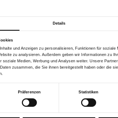
Währung
Details
Cookies
nhalte und Anzeigen zu personalisieren, Funktionen für soziale
Chancen & Risiken
Website zu analysieren. Außerdem geben wir Informationen zu I
r soziale Medien, Werbung und Analysen weiter. Unsere Partner
 Daten zusammen, die Sie ihnen bereitgestellt haben oder die s
n.
onen
Fonds
FAQ
Präferenzen
Statistiken