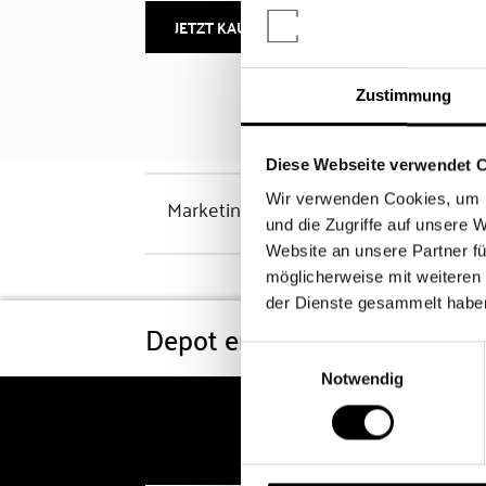
JETZT KAUFEN
MEHR INFOS
Zustimmung
Diese Webseite verwendet 
Wir verwenden Cookies, um I
Marketinghinweis
und die Zugriffe auf unsere 
Website an unsere Partner fü
möglicherweise mit weiteren
der Dienste gesammelt habe
Depot eröffnen
Konditi
Einwilligungsauswahl
Notwendig