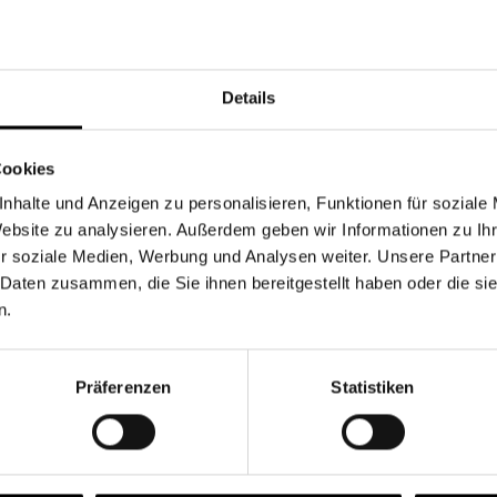
Währung
Details
Cookies
nhalte und Anzeigen zu personalisieren, Funktionen für soziale
Chancen & Risiken
Website zu analysieren. Außerdem geben wir Informationen zu I
r soziale Medien, Werbung und Analysen weiter. Unsere Partner
 Daten zusammen, die Sie ihnen bereitgestellt haben oder die s
n.
onen
Fonds
FAQ
Präferenzen
Statistiken