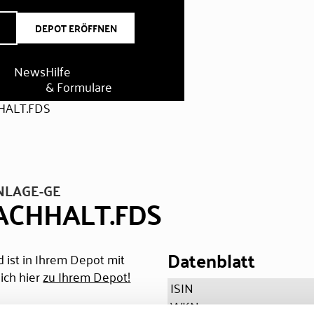
DEPOT ERÖFFNEN
News
Hilfe
& Formulare
HALT.FDS
NLAGE-GE
ACHHALT.FDS
Datenblatt
 ist in Ihrem Depot mit
ich hier
zu Ihrem Depot!
ISIN
WKN