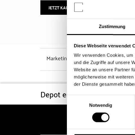
JETZT KAUFEN
MEHR INFOS
Zustimmung
Diese Webseite verwendet 
Wir verwenden Cookies, um I
Marketinghinweis
und die Zugriffe auf unsere 
Website an unsere Partner fü
möglicherweise mit weiteren
der Dienste gesammelt habe
Depot eröffnen
Konditi
Einwilligungsauswahl
Notwendig