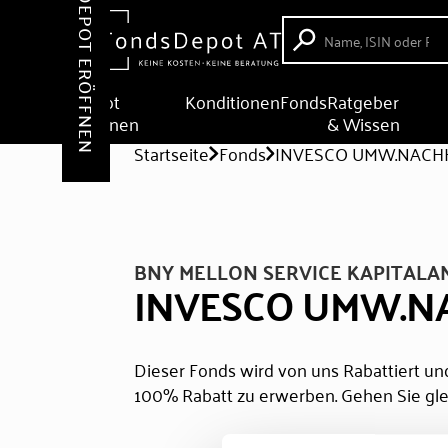
DEPOT ERÖFFNEN
Depot
Konditionen
Fonds
Ratgeber
eröffnen
& Wissen
Startseite
Fonds
INVESCO UMW.NACH
BNY MELLON SERVICE KAPITALA
INVESCO UMW.N
Dieser Fonds wird von uns Rabattiert und
100% Rabatt zu erwerben. Gehen Sie gle