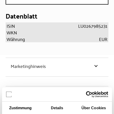
Datenblatt
ISIN
LU0267985231
WKN
Währung
EUR
Marketinghinweis
Chancen & Risiken
Zustimmung
Details
Über Cookies