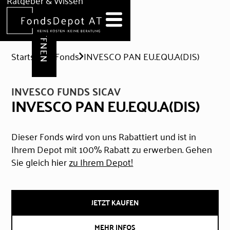
DEPOT ERÖFFNEN
Ratgeber & Wissen
News
Hilfe & Formulare
Startseite
Fonds
INVESCO PAN EU.EQU.A(DIS)
INVESCO FUNDS SICAV
INVESCO PAN EU.EQU.A(DIS)
Dieser Fonds wird von uns Rabattiert und ist in
Ihrem Depot mit 100% Rabatt zu erwerben. Gehen
Sie gleich hier
zu Ihrem Depot!
JETZT KAUFEN
MEHR INFOS