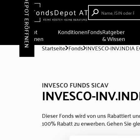
DEPOT ERÖFFNEN
Depot
Konditionen
Fonds
Ratgeber
eröffnen
& Wissen
Startseite
Fonds
INVESCO-INV.INDIA E
INVESCO FUNDS SICAV
INVESCO-INV.INDI
Dieser Fonds wird von uns Rabattiert und
100% Rabatt zu erwerben. Gehen Sie gle