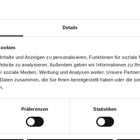
Währung
Details
Cookies
nhalte und Anzeigen zu personalisieren, Funktionen für soziale
Chancen & Risiken
Website zu analysieren. Außerdem geben wir Informationen zu I
r soziale Medien, Werbung und Analysen weiter. Unsere Partner
 Daten zusammen, die Sie ihnen bereitgestellt haben oder die s
n.
onen
Fonds
FAQ
Präferenzen
Statistiken