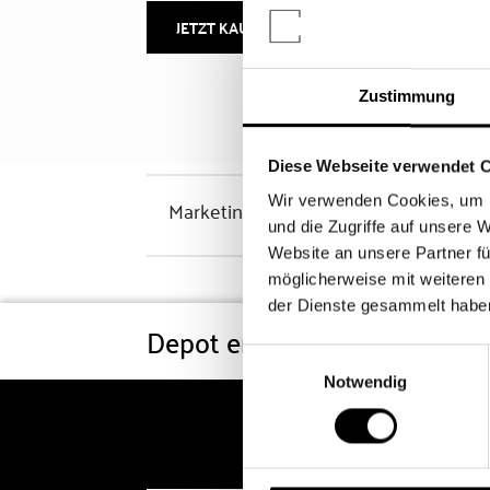
JETZT KAUFEN
MEHR INFOS
Zustimmung
Diese Webseite verwendet 
Wir verwenden Cookies, um I
Marketinghinweis
und die Zugriffe auf unsere 
Website an unsere Partner fü
möglicherweise mit weiteren
der Dienste gesammelt habe
Depot eröffnen
Konditi
Einwilligungsauswahl
Notwendig