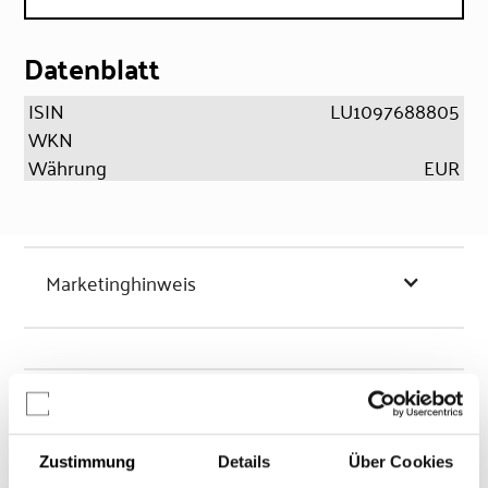
Datenblatt
ISIN
LU1097688805
WKN
Währung
EUR
Marketinghinweis
Chancen & Risiken
Zustimmung
Details
Über Cookies