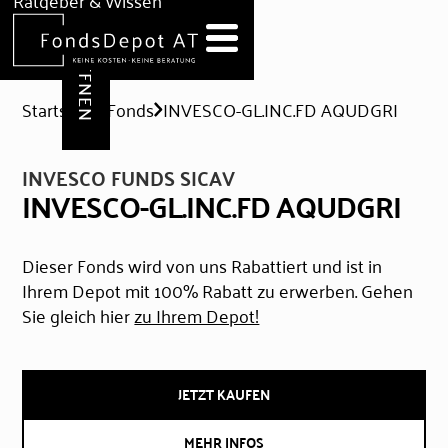
DEPOT ERÖFFNEN
Ratgeber & Wissen
News
Hilfe & Formulare
Startseite
Fonds
INVESCO-GL.INC.FD AQUDGRI
INVESCO FUNDS SICAV
INVESCO-GL.INC.FD AQUDGRI
Dieser Fonds wird von uns Rabattiert und ist in
Ihrem Depot mit 100% Rabatt zu erwerben. Gehen
Sie gleich hier
zu Ihrem Depot!
JETZT KAUFEN
MEHR INFOS