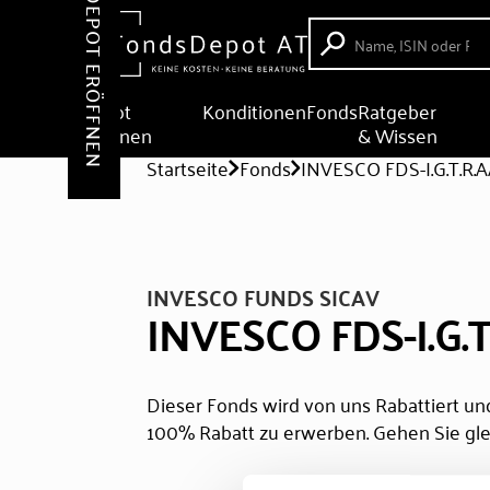
DEPOT ERÖFFNEN
Depot
Konditionen
Fonds
Ratgeber
eröffnen
& Wissen
Startseite
Fonds
INVESCO FDS-I.G.T.R
INVESCO FUNDS SICAV
INVESCO FDS-I.G.
Dieser Fonds wird von uns Rabattiert und
100% Rabatt zu erwerben. Gehen Sie gle