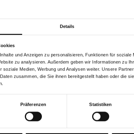
Währung
Details
Cookies
nhalte und Anzeigen zu personalisieren, Funktionen für soziale
Chancen & Risiken
Website zu analysieren. Außerdem geben wir Informationen zu I
r soziale Medien, Werbung und Analysen weiter. Unsere Partner
 Daten zusammen, die Sie ihnen bereitgestellt haben oder die s
n.
onen
Fonds
FAQ
Präferenzen
Statistiken