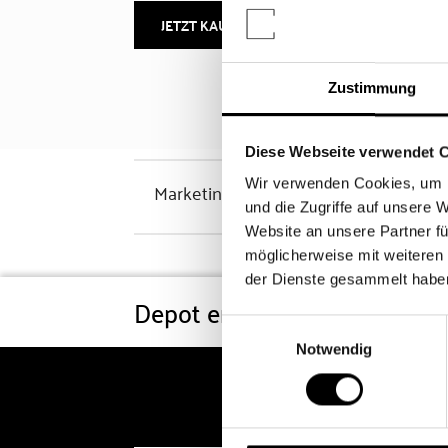
JETZT KAUFEN
MEHR INFOS
Zustimmung
Diese Webseite verwendet 
Wir verwenden Cookies, um I
Marketinghinweis
und die Zugriffe auf unsere 
Website an unsere Partner fü
möglicherweise mit weiteren
der Dienste gesammelt habe
Depot eröffnen
Konditi
Einwilligungsauswahl
Notwendig