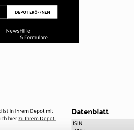
DEPOT ERÖFFNEN
News
Hilfe
& Formulare
D
Datenblatt
 ist in Ihrem Depot mit
ich hier
zu Ihrem Depot!
ISIN
WKN