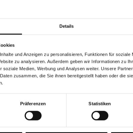
Währung
Details
Cookies
nhalte und Anzeigen zu personalisieren, Funktionen für soziale
Chancen & Risiken
Website zu analysieren. Außerdem geben wir Informationen zu I
r soziale Medien, Werbung und Analysen weiter. Unsere Partner
 Daten zusammen, die Sie ihnen bereitgestellt haben oder die s
n.
onen
Fonds
FAQ
Präferenzen
Statistiken