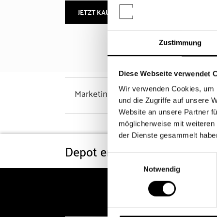
JETZT KAUFEN
MEHR INFOS
Zustimmung
Diese Webseite verwendet 
Wir verwenden Cookies, um I
Marketinghinweis
und die Zugriffe auf unsere 
Website an unsere Partner fü
möglicherweise mit weiteren
der Dienste gesammelt habe
Depot eröffnen
Konditi
Einwilligungsauswahl
Notwendig