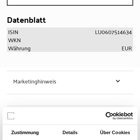
Datenblatt
ISIN
LU0607514634
WKN
Währung
EUR
Marketinghinweis
Chancen & Risiken
Zustimmung
Details
Über Cookies