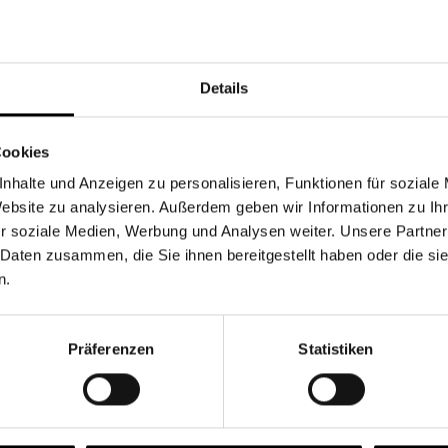
Währung
Details
Cookies
nhalte und Anzeigen zu personalisieren, Funktionen für soziale
Chancen & Risiken
Website zu analysieren. Außerdem geben wir Informationen zu I
r soziale Medien, Werbung und Analysen weiter. Unsere Partner
 Daten zusammen, die Sie ihnen bereitgestellt haben oder die s
n.
onen
Fonds
FAQ
Präferenzen
Statistiken