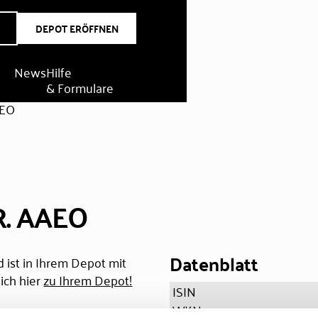
DEPOT ERÖFFNEN
News
Hilfe
& Formulare
AEO
R. AAEO
Datenblatt
 ist in Ihrem Depot mit
ich hier
zu Ihrem Depot!
ISIN
WKN