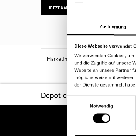
JETZT KAUFEN
MEHR INFOS
Zustimmung
Diese Webseite verwendet 
Wir verwenden Cookies, um I
Marketinghinweis
und die Zugriffe auf unsere 
Website an unsere Partner fü
möglicherweise mit weiteren
der Dienste gesammelt habe
Depot eröffnen
Konditi
Einwilligungsauswahl
Notwendig