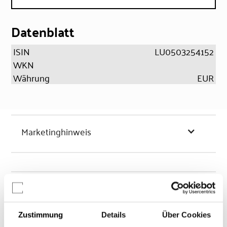
Datenblatt
ISIN
LU0503254152
WKN
Währung
EUR
Marketinghinweis
Chancen & Risiken
Zustimmung
Details
Über Cookies