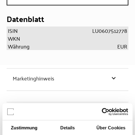
Datenblatt
ISIN
LU0607512778
WKN
Währung
EUR
Marketinghinweis
Chancen & Risiken
Zustimmung
Details
Über Cookies