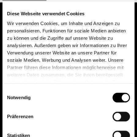
Diese Webseite verwendet Cookies
Wir verwenden Cookies, um Inhalte und Anzeigen zu
personalisieren, Funktionen für soziale Medien anbieten
zu können und die Zugriffe auf unsere Website zu
analysieren. Außerdem geben wir Informationen zu Ihrer
Verwendung unserer Website an unsere Partner für
soziale Medien, Werbung und Analysen weiter. Unsere
Das erste Depot in Österreich mit 0€ Kontoführung,
Partner führen diese Informationen möglicherweise mit
0€ Ausgabeaufschlag und 0€ Depotgebühren bei
weiteren Daten zusammen, die Sie ihnen bereitgestellt
knapp 2000 Fonds und 0€ Orderspesen.
haben oder die sie im Rahmen Ihrer Nutzung der Dienste
gesammelt haben.
Einwilligungsauswahl
Notwendig
© 2026 FondsDepot AT
Präferenzen
All rights reserved.
Statistiken