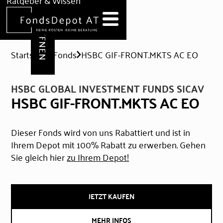
DEPOT ERÖFFNEN
Ratgeber & Wissen
News
Hilfe & Formulare
Startseite
Fonds
HSBC GIF-FRONT.MKTS AC EO
HSBC GLOBAL INVESTMENT FUNDS SICAV
HSBC GIF-FRONT.MKTS AC EO
Dieser Fonds wird von uns Rabattiert und ist in
Ihrem Depot mit 100% Rabatt zu erwerben. Gehen
Sie gleich hier
zu Ihrem Depot!
JETZT KAUFEN
MEHR INFOS