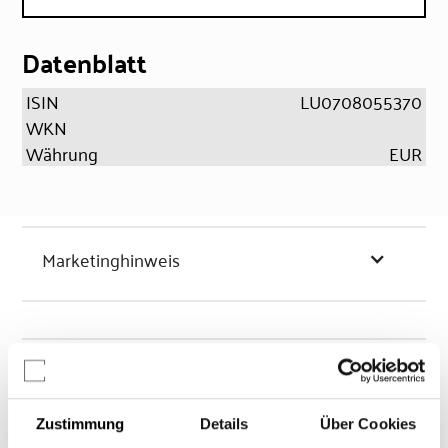
Datenblatt
ISIN
LU0708055370
WKN
Währung
EUR
Marketinghinweis
Chancen & Risiken
Zustimmung
Details
Über Cookies