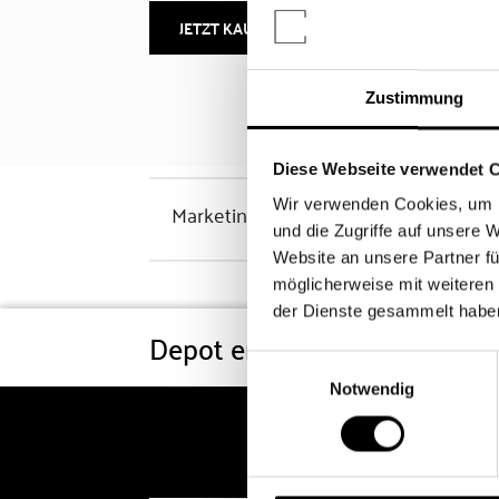
JETZT KAUFEN
MEHR INFOS
Zustimmung
Diese Webseite verwendet 
Wir verwenden Cookies, um I
Marketinghinweis
und die Zugriffe auf unsere 
Website an unsere Partner fü
möglicherweise mit weiteren
der Dienste gesammelt habe
Depot eröffnen
Konditi
Einwilligungsauswahl
Notwendig