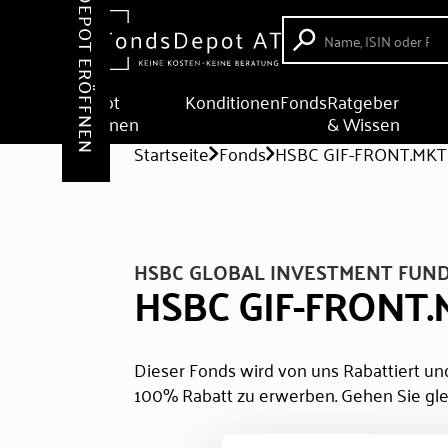
DEPOT ERÖFFNEN
Depot
Konditionen
Fonds
Ratgeber
eröffnen
& Wissen
Startseite
Fonds
HSBC GIF-FRONT.MKT
HSBC GLOBAL INVESTMENT FUND
HSBC GIF-FRONT.
Dieser Fonds wird von uns Rabattiert und
100% Rabatt zu erwerben. Gehen Sie gle