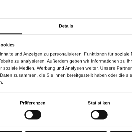
Währung
Details
Cookies
nhalte und Anzeigen zu personalisieren, Funktionen für soziale
Chancen & Risiken
Website zu analysieren. Außerdem geben wir Informationen zu I
r soziale Medien, Werbung und Analysen weiter. Unsere Partner
 Daten zusammen, die Sie ihnen bereitgestellt haben oder die s
n.
onen
Fonds
FAQ
Präferenzen
Statistiken