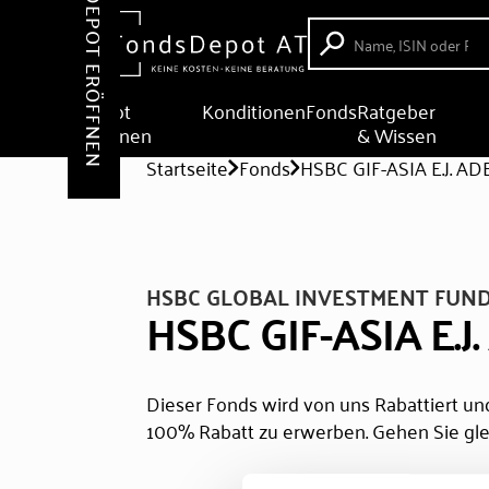
DEPOT ERÖFFNEN
Depot
Konditionen
Fonds
Ratgeber
eröffnen
& Wissen
Startseite
Fonds
HSBC GIF-ASIA E.J. A
HSBC GLOBAL INVESTMENT FUND
HSBC GIF-ASIA E.J
Dieser Fonds wird von uns Rabattiert und
100% Rabatt zu erwerben. Gehen Sie gle