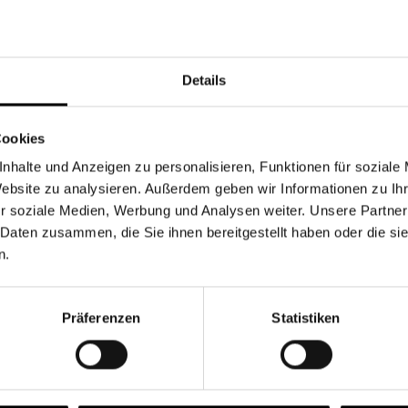
Währung
Details
Cookies
nhalte und Anzeigen zu personalisieren, Funktionen für soziale
Chancen & Risiken
Website zu analysieren. Außerdem geben wir Informationen zu I
r soziale Medien, Werbung und Analysen weiter. Unsere Partner
 Daten zusammen, die Sie ihnen bereitgestellt haben oder die s
n.
onen
Fonds
FAQ
Präferenzen
Statistiken