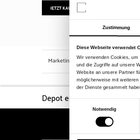
JETZT KAUFEN
MEHR INFOS
Zustimmung
Diese Webseite verwendet 
Wir verwenden Cookies, um I
Marketinghinweis
und die Zugriffe auf unsere 
Website an unsere Partner fü
möglicherweise mit weiteren
der Dienste gesammelt habe
Depot eröffnen
Konditi
Einwilligungsauswahl
Notwendig