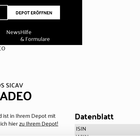
DEPOT ERÖFFNEN
News
Hilfe
& Formulare
DEO
S SICAV
. ADEO
Datenblatt
 ist in Ihrem Depot mit
ich hier
zu Ihrem Depot!
ISIN
WKN