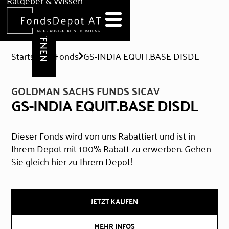
DEPOT ERÖFFNEN
Ratgeber & Wissen
News
Hilfe & Formulare
Startseite
Fonds
GS-INDIA EQUIT.BASE DISDL
GOLDMAN SACHS FUNDS SICAV
GS-INDIA EQUIT.BASE DISDL
Dieser Fonds wird von uns Rabattiert und ist in
Ihrem Depot mit 100% Rabatt zu erwerben. Gehen
Sie gleich hier
zu Ihrem Depot!
JETZT KAUFEN
MEHR INFOS