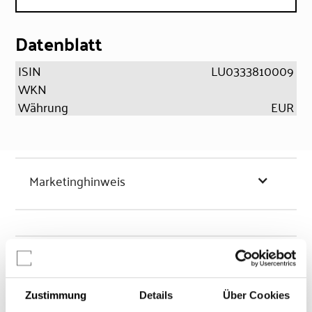
Datenblatt
ISIN
LU0333810009
WKN
Währung
EUR
Marketinghinweis
Chancen & Risiken
Zustimmung
Details
Über Cookies