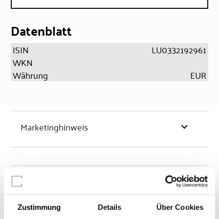
Datenblatt
ISIN
LU0332192961
WKN
Währung
EUR
Marketinghinweis
Chancen & Risiken
Zustimmung
Details
Über Cookies